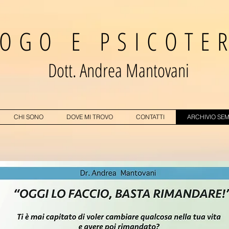
OGO E PSICOTE
Dott. Andrea Mantovani
CHI SONO
DOVE MI TROVO
CONTATTI
ARCHIVIO SEM