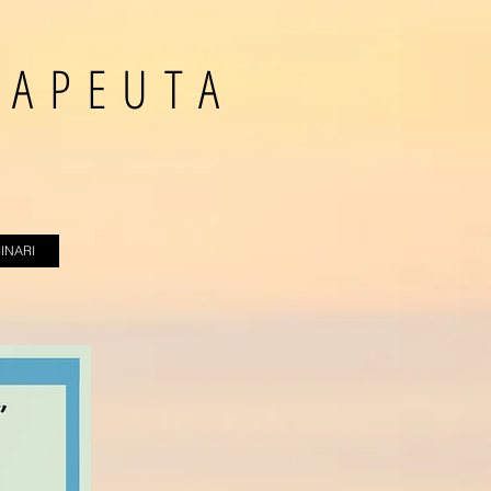
RAPEUTA
INARI